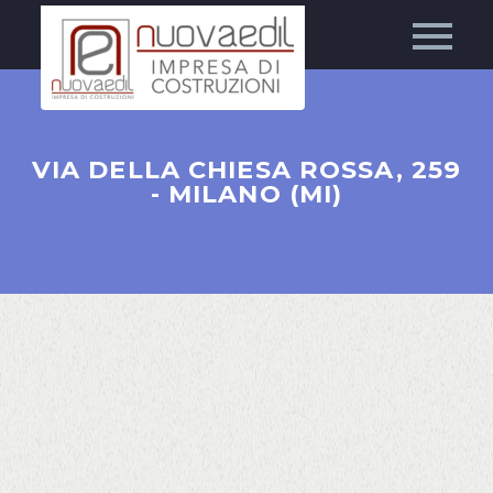
VIA DELLA CHIESA ROSSA, 259
- MILANO (MI)