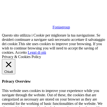
Email info@nuovaedil.it
© 2019 Nuova Edil Costruzioni s.r.l. – P.Iva: 00793700964 –
Creato da
Foniagroup
Questo sito utilizza i Cookie per migliorare la tua navigazione. Se
desideri continuare a navigare sarà necessario accettare il salvataggio
dei cookie.
This site uses cookies to improve your browsing. If you
wish to continue browsing you will need to accept the saving of
cookies.
Accetto
Leggi di più
Privacy & Cookies Policy
Chiudi
Privacy Overview
This website uses cookies to improve your experience while you
navigate through the website. Out of these, the cookies that are
categorized as necessary are stored on your browser as they are
essential for the working of basic functionalities of the website. We