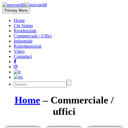
Primary Menu
Home
Chi Siamo
Residenziale
Commerciale / Uffici
Industriale
Ristrutturazioni
Video
Contattaci
Home
– Commerciale /
uffici