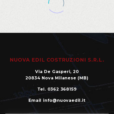
NUOVA EDIL COSTRUZIONI S.R.L.
Via De Gasperi, 20
20834 Nova Milanese (MB)
Tel. 0362 368159
Email info@nuovaedil.it