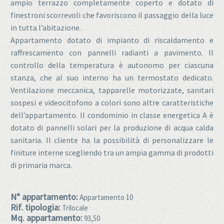
ampio terrazzo completamente coperto e dotato di
finestroni scorrevoli che favoriscono il passaggio della luce
in tutta l’abitazione.
Appartamento dotato di impianto di riscaldamento e
raffrescamento con pannelli radianti a pavimento. Il
controllo della temperatura è autonomo per ciascuna
stanza, che al suo interno ha un termostato dedicato.
Ventilazione meccanica, tapparelle motorizzate, sanitari
sospesi e videocitofono a colori sono altre caratteristiche
dell’appartamento. Il condominio in classe energetica A è
dotato di pannelli solari per la produzione di acqua calda
sanitaria. Il cliente ha la possibilità di personalizzare le
finiture interne scegliendo tra un ampia gamma di prodotti
di primaria marca.
N° appartamento:
Appartamento 10
Rif. tipologia:
Trilocale
Mq. appartamento:
93,50