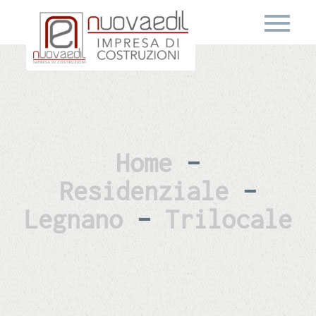
Home
–
Residenziale
–
Legnano
–
Trilocale