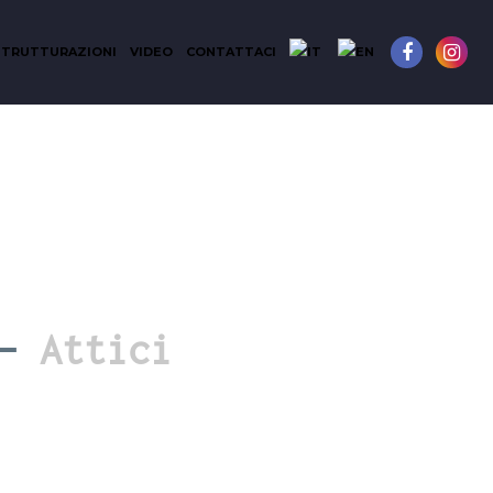
STRUTTURAZIONI
VIDEO
CONTATTACI
–
Attici