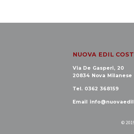
NUOVA EDIL COSTR
Via De Gasperi, 20
20834 Nova Milanese
Tel. 0362 368159
Email info@nuovaedil.
© 2019