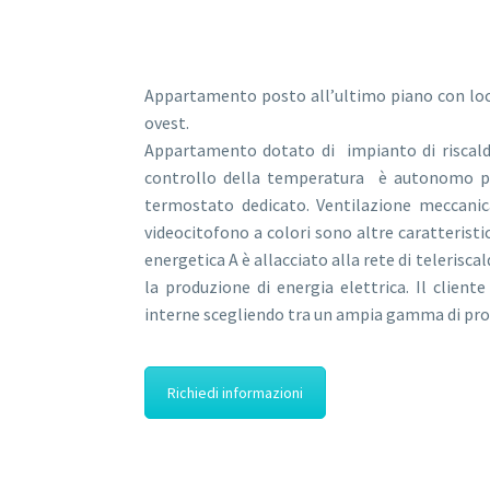
Appartamento posto all’ultimo piano con loca
ovest.
Appartamento dotato di impianto di riscald
controllo della temperatura è autonomo pe
termostato dedicato. Ventilazione meccanica
videocitofono a colori sono altre caratterist
energetica A è allacciato alla rete di teleris
la produzione di energia elettrica. Il cliente
interne scegliendo tra un ampia gamma di prod
Richiedi informazioni