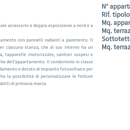
N° appar
Rif. tipol
Mq. appa
le accessorio e doppia esposizione a nord e a
Mq. terra
Sottotet
amento con pannelli radianti a pavimento. Il
Mq. terra
r ciascuna stanza, che al suo interno ha un
, tapparelle motorizzate, sanitari sospesi e
iche dell’appartamento. Il condominio in classe
caldamento e dotato di impianto fotovoltaico per
 ha la possibilità di personalizzare le finiture
otti di primaria marca.