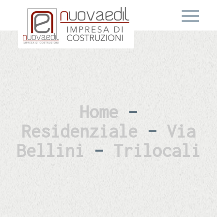
Home
–
Residenziale
–
Via
Bellini
–
Trilocali