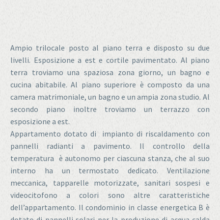
Ampio trilocale posto al piano terra e disposto su due
livelli. Esposizione a est e cortile pavimentato. Al piano
terra troviamo una spaziosa zona giorno, un bagno e
cucina abitabile. Al piano superiore è composto da una
camera matrimoniale, un bagno e un ampia zona studio. Al
secondo piano inoltre troviamo un terrazzo con
esposizione a est.
Appartamento dotato di impianto di riscaldamento con
pannelli radianti a pavimento. Il controllo della
temperatura è autonomo per ciascuna stanza, che al suo
interno ha un termostato dedicato. Ventilazione
meccanica, tapparelle motorizzate, sanitari sospesi e
videocitofono a colori sono altre caratteristiche
dell’appartamento. Il condominio in classe energetica B è
dotato di pannelli solari per la produzione di acqua calda