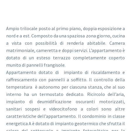
Ampio trilocale posto al primo piano, doppia esposizione a
nord e a est. Composto da una spaziosa zona giorno, cucina
a vista con possibilità di renderla abitabile. Camera
matrimoniale, cameretta e doppi servizi. L’appartamento è
dotato di un esteso terrazzo completamente coperto
munito di pannelli frangisole.
Appartamento dotato di impianto di riscaldamento e
raffrescamento con pannelli a soffitto. Il controllo della
temperatura è autonomo per ciascuna stanza, che al suo
interno ha un termostato dedicato. Ricircolo dell’aria,
impianto di deumidificazione oscuranti motorizzati,
sanitari sospesi e videocitofono a colori sono altre
caratteristiche dell’appartamento. Il condominio in classe
energetica A è dotato di impianto geotermico che sfrutta il
calore del sottosuolo e impianto fotovoltaico per la