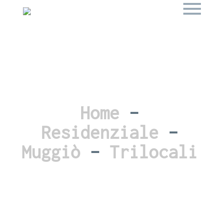
Home
–
Residenziale
–
Muggiò
–
Trilocali