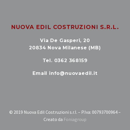
NUOVA EDIL COSTRUZIONI S.R.L.
Via De Gasperi, 20
20834 Nova Milanese (MB)
Tel. 0362 368159
Email info@nuovaedil.it
© 2019 Nuova Edil Costruzioni s.r.l. – P.Iva: 00793700964 –
Creato da
Foniagroup