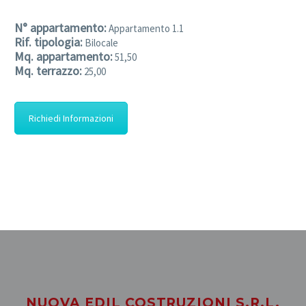
N° appartamento:
Appartamento 1.1
Rif. tipologia:
Bilocale
Mq. appartamento:
51,50
Mq. terrazzo:
25,00
Richiedi Informazioni
NUOVA EDIL COSTRUZIONI S.R.L.