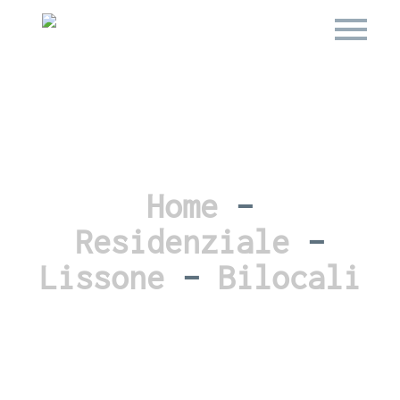
Home
–
Residenziale
–
Lissone
–
Bilocali