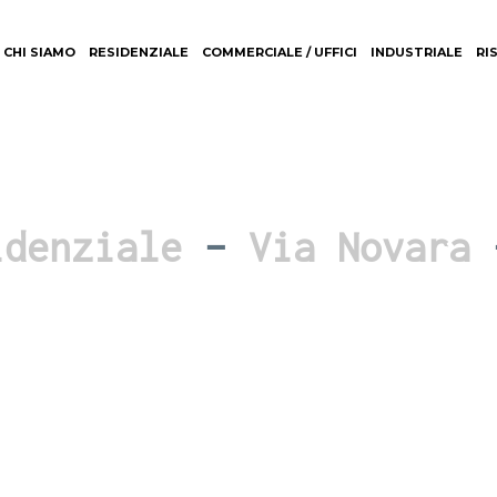
CHI SIAMO
RESIDENZIALE
COMMERCIALE / UFFICI
INDUSTRIALE
RI
idenziale
–
Via Novara
–