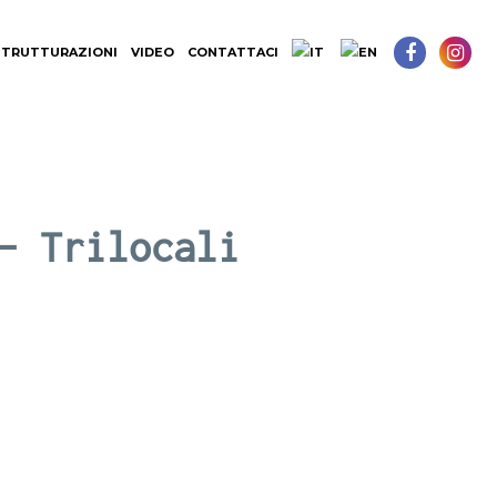
STRUTTURAZIONI
VIDEO
CONTATTACI
 Trilocali