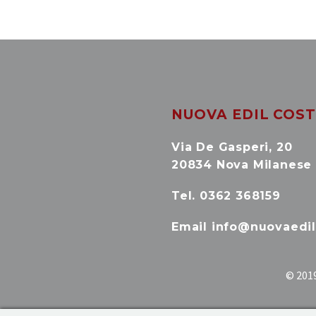
NUOVA EDIL COSTR
Via De Gasperi, 20
20834 Nova Milanese
Tel. 0362 368159
Email info@nuovaedil.
© 2019