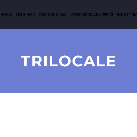
HOME
CHI SIAMO
RESIDENZIALE
COMMERCIALE / UFFICI
INDUSTRI
TRILOCALE