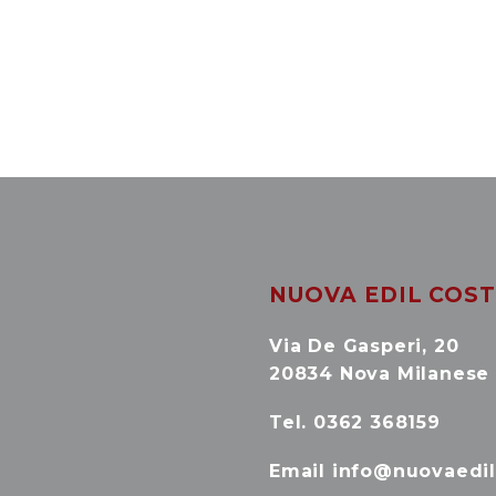
NUOVA EDIL COSTR
Via De Gasperi, 20
20834 Nova Milanese
Tel. 0362 368159
Email info@nuovaedil.